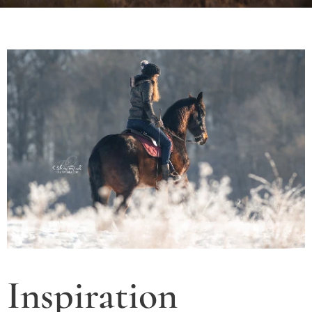
Inspiration